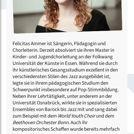
Felicitas Ammer ist Sängerin, Pädagogin und
Chorleiterin. Derzeit absolviert sie ihren Master in
Kinder- und Jugendchorleitung an der Folkwang
Universität der Künste in Essen. Während sie durch
ihr künstlerisches Gesangsstudium exzellent in den
verschiedensten Stilen des Jazz ausgebildet ist,
legte sie in ihrem pädagogischen Studium den
Schwerpunkt insbesondere auf Pop-Stimmbildung.
Neben ihrer Lehrtätigkeit, unter anderem an der
Universität Osnabrück, wirkte sie in spezialisierten
Ensembles von Barock bis Jazz mit und sang dabei
zum Beispiel mit dem
World Youth Choir
und dem
Beethoven Orchester Bonn
. Auch ihr
kompositorisches Schaffen wurde bereits mehrfach