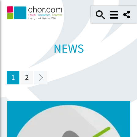
NEWS
1
2