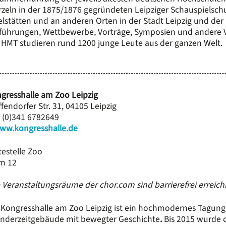
zeln in der 1875/1876 gegründeten Leipziger Schauspielschule
elstätten und an anderen Orten in der Stadt Leipzig und der 
führungen, Wettbewerbe, Vorträge, Symposien und andere Ve
 HMT studieren rund 1200 junge Leute aus der ganzen Welt.
gresshalle am Zoo Leipzig
ffendorfer Str. 31, 04105 Leipzig
 (0)341 6782649
ww.kongresshalle.de
testelle Zoo
m 12
e Veranstaltungsräume der chor.com sind barrierefrei erreich
 Kongresshalle am Zoo Leipzig ist ein hochmodernes Tagun
nderzeitgebäude mit bewegter Geschichte
.
Bis 2015 wurde d