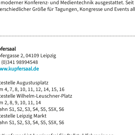
 moderner Konferenz- und Medientechnik ausgestattet. Sei
erschiedlicher Größe für Tagungen, Kongresse und Events al
fersaal
fergasse 2, 04109 Leipzig
 (0)341 98994548
ww.kupfersaal.de
testelle Augustusplatz
 4, 7, 8, 10, 11, 12, 14, 15, 16
testelle Wilhelm-Leuschner-Platz
m 2, 8, 9, 10, 11, 14
ahn S1, S2, S3, S4, S5, S5X, S6
testelle Leipzig Markt
ahn S1, S2, S3, S4, S5, S5X, S6