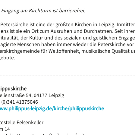
 Eingang am Kirchturm ist barrierefrei.
 Peterskirche ist eine der größten Kirchen in Leipzig. Inmitte
ens ist sie ein Ort zum Ausruhen und Durchatmen. Seit ihrer 
ritualität, der Kultur und des sozialen und geistlichen Enga
agierte Menschen haben immer wieder die Peterskirche vor 
erskirchgemeinde für Weltoffenheit, musikalische Qualität und
ebote.
lippuskirche
elienstraße 54, 04177 Leipzig
 (0)341 41375046
ww.philippus-leipzig.de/kirche/philippuskirche
testelle Felsenkeller
m 14