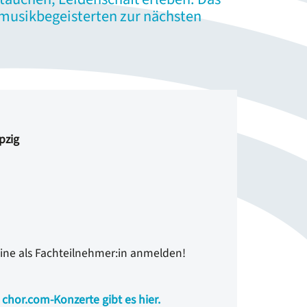
almusikbegeisterten zur nächsten
ipzig
line als Fachteilnehmer:in anmelden!
 chor.com-Konzerte gibt es hier.