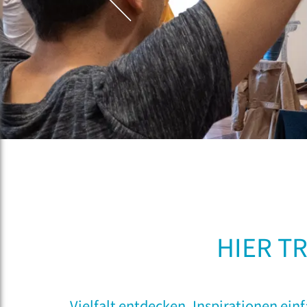
HIER T
Vielfalt entdecken, Inspirationen ei