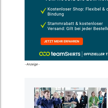
- Anzeige -