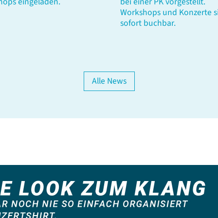
hops eingeladen.
bei einer PK vorgestellt.
Workshops und Konzerte s
sofort buchbar.
Alle News