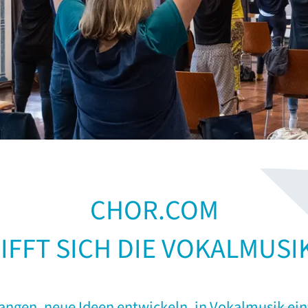
CHOR.COM
RIFFT SICH DIE VOKALMUSI
nfangen, neue Ideen entwickeln, in Vokalmusik ei