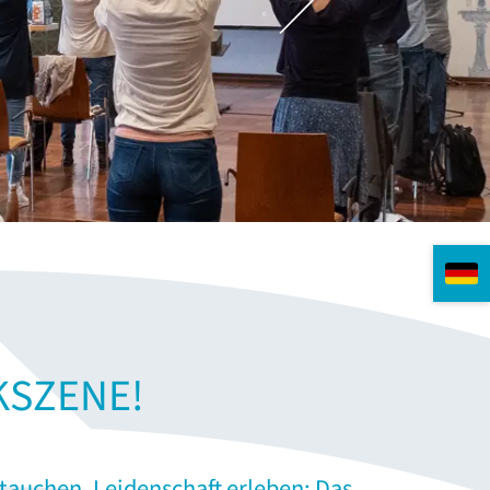
KSZENE!
ntauchen, Leidenschaft erleben: Das