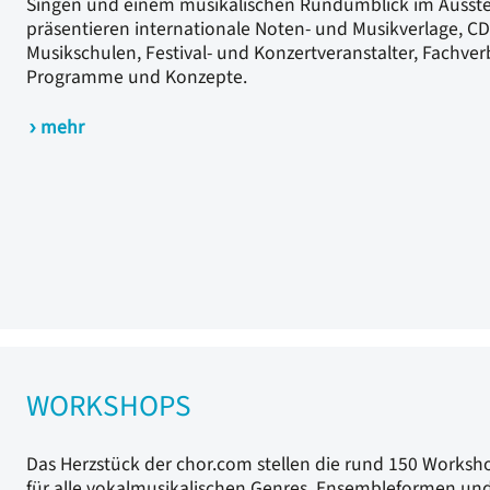
Singen und einem musikalischen Rundumblick im Ausstel
präsentieren internationale Noten- und Musikverlage, CD
Musikschulen, Festival- und Konzertveranstalter, Fachve
Programme und Konzepte.
mehr
WORKSHOPS
Das Herzstück der chor.com stellen die rund 150 Worksh
für alle vokalmusikalischen Genres, Ensembleformen und