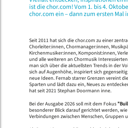
ist die chor.com! Vom 1. bis 4. Okto
chor.com ein – dann zum ersten Mal i
Seit 2011 hat sich die chor.com zu einer zentra
Chorleiter:innen, Chormanager:innen, Musikp
Kirchenmusiker:innen, Komponist:innen, Verle
und alle weiteren an Chormusik Interessierten 
man sich über die aktuellsten Trends in der 
sich auf Augenhöhe, inspiriert sich gegenseit
neue Ideen. Fernab starrer Grenzen vereint di
Sparten und lädt dazu ein, Neues zu entdecken
hat seit 2021 Stephan Doormann inne.
Bei der Ausgabe 2026 soll mit dem Fokus
"Bui
besonderer Blick darauf gerichtet werden, wi
Verbindungen zwischen Menschen, Gruppen un