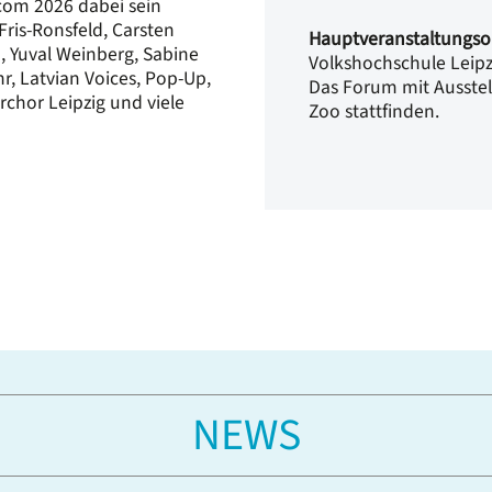
com 2026 dabei sein
ris-Ronsfeld, Carsten
Hauptveranstaltungso
n, Yuval Weinberg, Sabine
Volkshochschule Leipz
, Latvian Voices, Pop-Up,
Das Forum mit Ausstel
chor Leipzig und viele
Zoo stattfinden.
NEWS