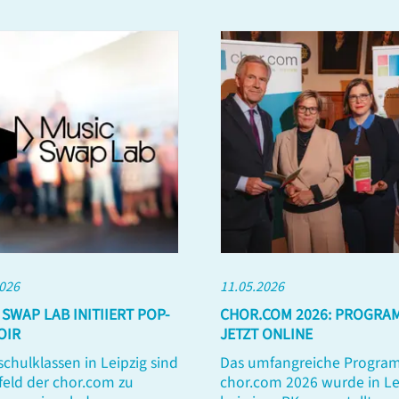
2026
11.05.2026
 SWAP LAB INITIIERT POP-
CHOR.COM 2026: PROGRA
OIR
JETZT ONLINE
chulklassen in Leipzig sind
Das umfangreiche Progra
feld der chor.com zu
chor.com 2026 wurde in Le