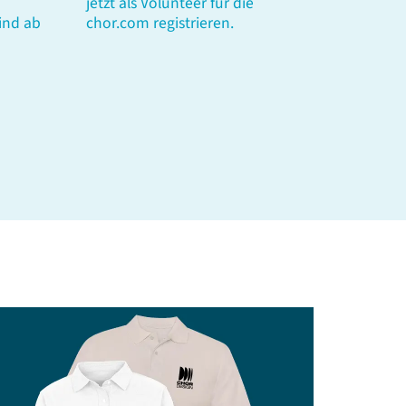
jetzt als Volunteer für die
ind ab
chor.com registrieren.