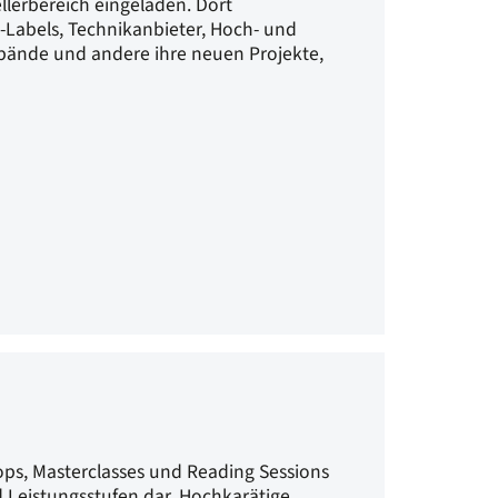
lerbereich eingeladen. Dort
-Labels, Technikanbieter, Hoch- und
rbände und andere ihre neuen Projekte,
ops, Masterclasses und Reading Sessions
 Leistungsstufen dar. Hochkarätige