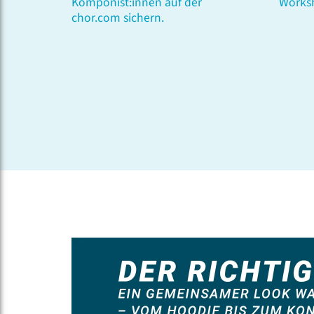
Komponist:innen auf der
Works
chor.com sichern.