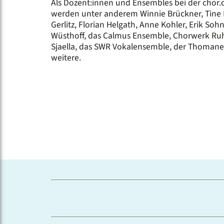
Als Dozent:innen und Ensembles bei der chor.
werden unter anderem Winnie Brückner, Tine F
Gerlitz, Florian Helgath, Anne Kohler, Erik Soh
Wüsthoff, das Calmus Ensemble, Chorwerk Ruhr
Sjaella, das SWR Vokalensemble, der Thomaner
weitere.