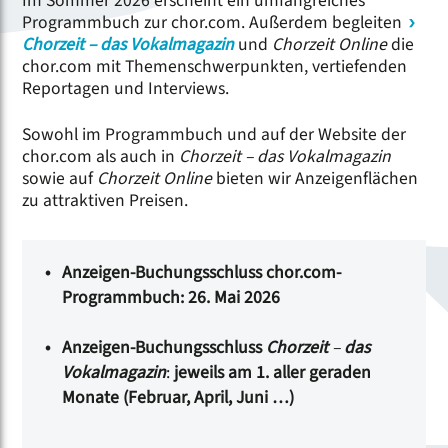
Im Sommer 2026 erscheint ein umfangreiches
Programmbuch zur chor.com. Außerdem begleiten
Chorzeit – das Vokalmagazin
und
Chorzeit Online
die
chor.com mit Themenschwerpunkten, vertiefenden
Reportagen und Interviews.
Sowohl im Programmbuch und auf der Website der
chor.com als auch in
Chorzeit – das Vokalmagazin
sowie auf
Chorzeit Online
bieten wir Anzeigenflächen
zu attraktiven Preisen.
Anzeigen-Buchungsschluss chor.com-
Programmbuch: 26. Mai 2026
Anzeigen-Buchungsschluss
Chorzeit
–
das
Vokalmagazin
:
jeweils am 1. aller geraden
Monate (Februar, April, Juni …)