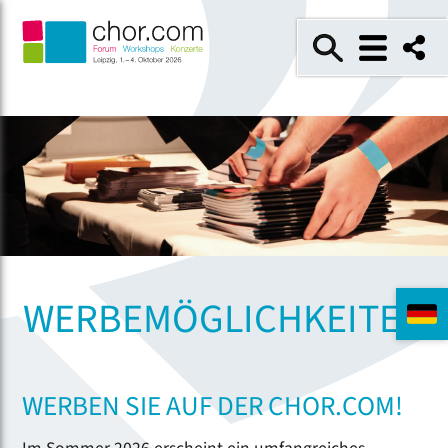
WERBEMÖGLICHKEITEN
WERBEN SIE AUF DER CHOR.COM!