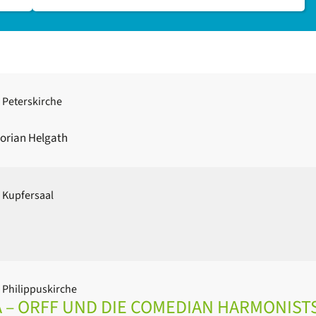
 Peterskirche
orian Helgath
 Kupfersaal
 Philippuskirche
 – ORFF UND DIE COMEDIAN HARMONIST