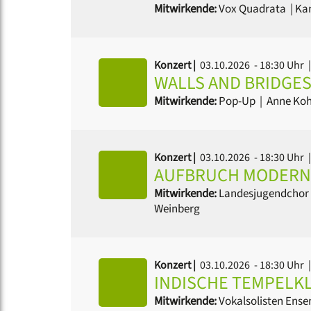
Mitwirkende:
Vox Quadrata
|
Ka
Konzert |
03.10.2026 - 18:30 Uhr
|
WALLS AND BRIDGE
Mitwirkende:
Pop-Up
|
Anne Koh
Konzert |
03.10.2026 - 18:30 Uhr
|
AUFBRUCH MODERN
Mitwirkende:
Landesjugendchor
Weinberg
Konzert |
03.10.2026 - 18:30 Uhr
|
INDISCHE TEMPELK
Mitwirkende:
Vokalsolisten Ensem