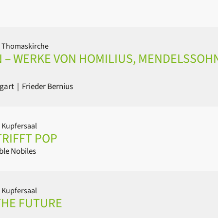
| Thomaskirche
 – WERKE VON HOMILIUS, MENDELSSOH
gart
|
Frieder Bernius
 Kupfersaal
TRIFFT POP
le Nobiles
 Kupfersaal
THE FUTURE