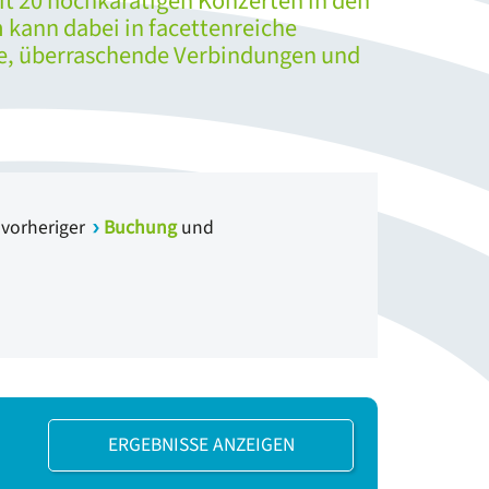
it 20 hochkarätigen Konzerten in den
 kann dabei in facettenreiche
ue, überraschende Verbindungen und
 vorheriger
Buchung
und