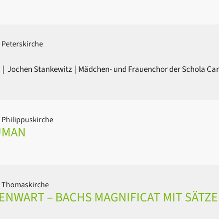
 Peterskirche
e
|
Jochen Stankewitz
|
Mädchen- und Frauenchor der Schola Ca
 Philippuskirche
HUMAN
| Thomaskirche
ENWART – BACHS MAGNIFICAT MIT SÄTZ