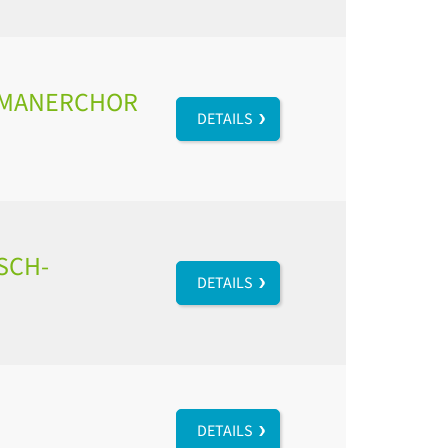
HOMANERCHOR
DETAILS
SCH-
DETAILS
DETAILS