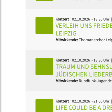
Konzert |
02.10.2026 - 18:30 Uhr
|
VERLEIH UNS FRIE
LEIPZIG
Mitwirkende:
Thomanerchor Lei
Konzert |
02.10.2026 - 18:30 Uhr
|
TRAUM UND SEHNSU
JÜDISCHEN LIEDER
Mitwirkende:
Rundfunk-Jugendc
Konzert |
02.10.2026 - 21:00 Uhr
|
LIFE COULD BE A D