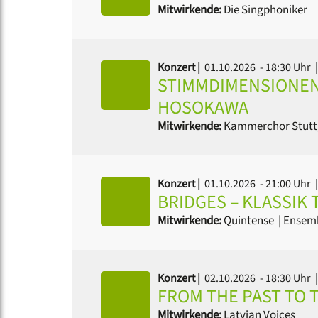
Mitwirkende:
Die Singphoniker
Konzert |
01.10.2026 - 18:30 Uhr
STIMMDIMENSIONEN
HOSOKAWA
Mitwirkende:
Kammerchor Stutt
Konzert |
01.10.2026 - 21:00 Uhr
|
BRIDGES – KLASSIK 
Mitwirkende:
Quintense
|
Ensemb
Konzert |
02.10.2026 - 18:30 Uhr
|
FROM THE PAST TO 
Mitwirkende:
Latvian Voices