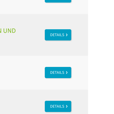
N UND
DETAILS
DETAILS
DETAILS