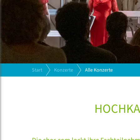
Start
Konzerte
Alle Konzerte
HOCHKAR