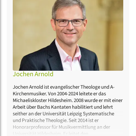
die beiden auf kunstvolle Weise Tradition und
Innovation und erschaffen so eine faszinierende
Symphonie, die Grenzen und Kulturen überwindet.
Jochen Arnold
Jochen Arnold ist evangelischer Theologe und A-
Kirchenmusiker. Von 2004-2024 leitete er das
Michaeliskloster Hildesheim. 2008 wurde er mit einer
Arbeit über Bachs Kantaten habilitiert und lehrt
seither an der Universität Leipzig Systematische
und Praktische Theologie. Seit 2014 ist er
Honorarprofessor für Musikvermittlung an der
Universität Hildesheim. Er leitet den