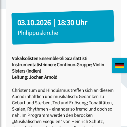
03.10.2026 | 18:30 Uhr
Philippuskirche
Vokalsolisten Ensemble Gli Scarlattisti
Instrumentalist:innen: Continuo-Gruppe; Violin
Sisters (Indien)
Leitung: Jochen Arnold
Christentum und Hinduismus treffen sich an diesem
Abend inhaltlich und musikalisch: Gedanken zu
Geburt und Sterben, Tod und Erlösung; Tonalitäten,
Skalen, Rhythmen – einander so fremd und doch so
nah. Im Programm werden den barocken
„Musikalischen Exequien“ von Heinrich Schütz,