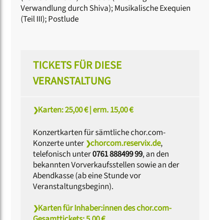
Verwandlung durch Shiva); Musikalische Exequien
(Teil III); Postlude
TICKETS FÜR DIESE
VERANSTALTUNG
Karten: 25,00 € | erm. 15,00 €
Konzertkarten für sämtliche chor.com-
Konzerte unter
chorcom.reservix.de
,
telefonisch unter
0761 888499 99
, an den
bekannten Vorverkaufsstellen sowie an der
Abendkasse (ab eine Stunde vor
Veranstaltungsbeginn).
Karten für Inhaber:innen des chor.com-
Gesamttickets: 5,00 €