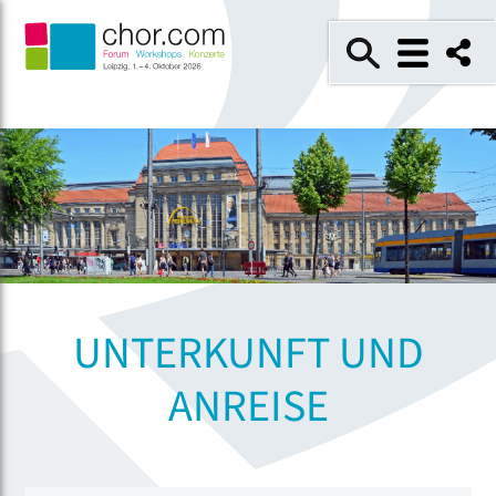
UNTERKUNFT UND
ANREISE