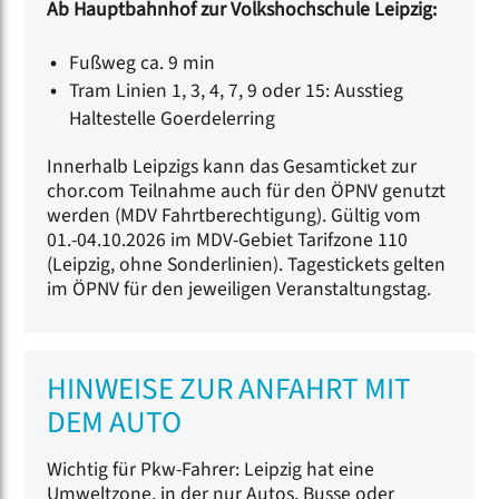
Ab Hauptbahnhof zur Volkshochschule Leipzig:
Fußweg ca. 9 min
Tram Linien 1, 3, 4, 7, 9 oder 15: Ausstieg
Haltestelle Goerdelerring
Innerhalb Leipzigs kann das Gesamticket zur
chor.com Teilnahme auch für den ÖPNV genutzt
werden (MDV Fahrtberechtigung). Gültig vom
01.-04.10.2026 im MDV-Gebiet Tarifzone 110
(Leipzig, ohne Sonderlinien). Tagestickets gelten
im ÖPNV für den jeweiligen Veranstaltungstag.
HINWEISE ZUR ANFAHRT MIT
DEM AUTO
Wichtig für Pkw-Fahrer: Leipzig hat eine
Umweltzone, in der nur Autos, Busse oder