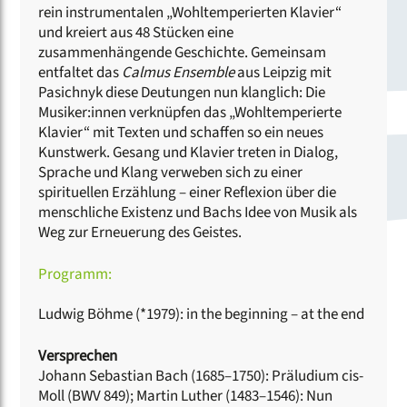
rein instrumentalen „Wohltemperierten Klavier“
und kreiert aus 48 Stücken eine
zusammenhängende Geschichte. Gemeinsam
entfaltet das
Calmus Ensemble
aus Leipzig mit
Pasichnyk diese Deutungen nun klanglich: Die
Musiker:innen verknüpfen das „Wohltemperierte
Klavier“ mit Texten und schaffen so ein neues
Kunstwerk. Gesang und Klavier treten in Dialog,
Sprache und Klang verweben sich zu einer
spirituellen Erzählung – einer Reflexion über die
menschliche Existenz und Bachs Idee von Musik als
Weg zur Erneuerung des Geistes.
Programm:
Ludwig Böhme (*1979): in the beginning – at the end
Versprechen
Johann Sebastian Bach (1685–1750): Präludium cis-
Moll (BWV 849); Martin Luther (1483–1546): Nun