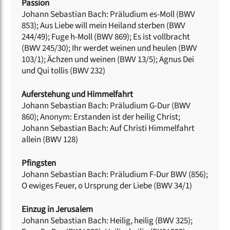
Passion
Johann Sebastian Bach: Präludium es-Moll (BWV
853); Aus Liebe will mein Heiland sterben (BWV
244/49); Fuge h-Moll (BWV 869); Es ist vollbracht
(BWV 245/30); Ihr werdet weinen und heulen (BWV
103/1); Ächzen und weinen (BWV 13/5); Agnus Dei
und Qui tollis (BWV 232)
Auferstehung und Himmelfahrt
Johann Sebastian Bach: Präludium G-Dur (BWV
860); Anonym: Erstanden ist der heilig Christ;
Johann Sebastian Bach: Auf Christi Himmelfahrt
allein (BWV 128)
Pfingsten
Johann Sebastian Bach: Präludium F-Dur BWV (856);
O ewiges Feuer, o Ursprung der Liebe (BWV 34/1)
Einzug in Jerusalem
Johann Sebastian Bach: Heilig, heilig (BWV 325);