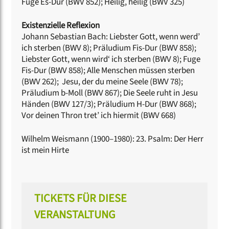
Fuge Es-Dur (BWV 852); Heilig, heilig (BWV 325)
Existenzielle Reflexion
Johann Sebastian Bach: Liebster Gott, wenn werd’
ich sterben (BWV 8); Präludium Fis-Dur (BWV 858);
Liebster Gott, wenn wird‘ ich sterben (BWV 8); Fuge
Fis-Dur (BWV 858); Alle Menschen müssen sterben
(BWV 262); Jesu, der du meine Seele (BWV 78);
Präludium b-Moll (BWV 867); Die Seele ruht in Jesu
Händen (BWV 127/3); Präludium H-Dur (BWV 868);
Vor deinen Thron tret’ ich hiermit (BWV 668)
Wilhelm Weismann (1900–1980): 23. Psalm: Der Herr
ist mein Hirte
TICKETS FÜR DIESE
VERANSTALTUNG