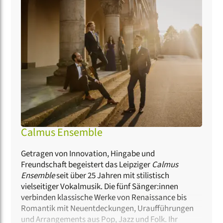
Calmus Ensemble
Getragen von Innovation, Hingabe und
Freundschaft begeistert das Leipziger
Calmus
Ensemble
seit über 25 Jahren mit stilistisch
vielseitiger Vokalmusik. Die fünf Sänger:innen
verbinden klassische Werke von Renaissance bis
Romantik mit Neuentdeckungen, Uraufführungen
und Arrangements aus Pop, Jazz und Folk. Ihr