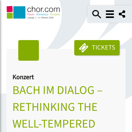
TICKETS
Konzert
BACH IM DIALOG –
RETHINKING THE
WELL-TEMPERED