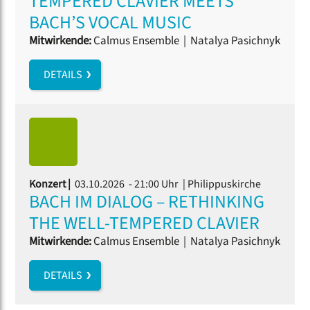
TEMPERED CLAVIER MEETS
BACH’S VOCAL MUSIC
Mitwirkende:
Calmus Ensemble
|
Natalya Pasichnyk
DETAILS
Konzert |
03.10.2026 - 21:00 Uhr
| Philippuskirche
BACH IM DIALOG – RETHINKING
THE WELL-TEMPERED CLAVIER
Mitwirkende:
Calmus Ensemble
|
Natalya Pasichnyk
DETAILS