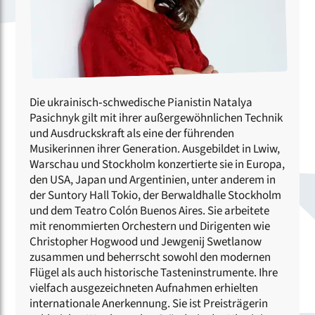
Die ukrainisch‑schwedische Pianistin Natalya
Pasichnyk gilt mit ihrer außergewöhnlichen Technik
und Ausdruckskraft als eine der führenden
Musikerinnen ihrer Generation. Ausgebildet in Lwiw,
Warschau und Stockholm konzertierte sie in Europa,
den USA, Japan und Argentinien, unter anderem in
der Suntory Hall Tokio, der Berwaldhalle Stockholm
und dem Teatro Colón Buenos Aires. Sie arbeitete
mit renommierten Orchestern und Dirigenten wie
Christopher Hogwood und Jewgenij Swetlanow
zusammen und beherrscht sowohl den modernen
Flügel als auch historische Tasteninstrumente. Ihre
vielfach ausgezeichneten Aufnahmen erhielten
internationale Anerkennung. Sie ist Preisträgerin