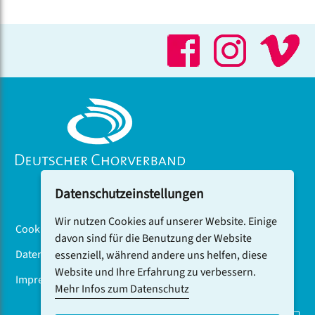
Awards Goldmedaille 2024. Daneben promovierte sie
2021 an der Stanisław-Moniuszko-Musikakademie in
Danzig und 2023 in Künstlerischer Forschung an der
Grieg-Akademie der Universität Bergen.
Datenschutzeinstellungen
Wir nutzen Cookies auf unserer Website. Einige
Cookiebanner
davon sind für die Benutzung der Website
Datenschutz
essenziell, während andere uns helfen, diese
Website und Ihre Erfahrung zu verbessern.
Impressum
Mehr Infos zum Datenschutz