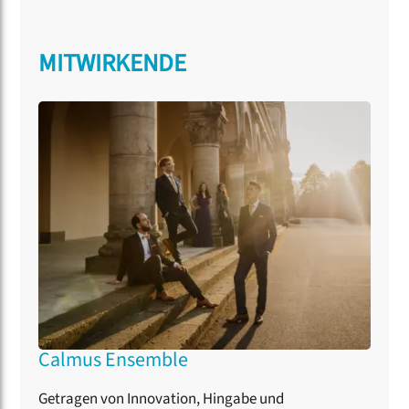
MITWIRKENDE
Calmus Ensemble
Getragen von Innovation, Hingabe und