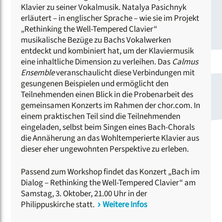
Klavier zu seiner Vokalmusik. Natalya Pasichnyk
erläutert – in englischer Sprache – wie sie im Projekt
„Rethinking the Well-Tempered Clavier“
musikalische Bezüge zu Bachs Vokalwerken
entdeckt und kombiniert hat, um der Klaviermusik
eine inhaltliche Dimension zu verleihen. Das
Calmus
Ensemble
veranschaulicht diese Verbindungen mit
gesungenen Beispielen und ermöglicht den
Teilnehmenden einen Blick in die Probenarbeit des
gemeinsamen Konzerts im Rahmen der chor.com. In
einem praktischen Teil sind die Teilnehmenden
eingeladen, selbst beim Singen eines Bach-Chorals
die Annäherung an das Wohltemperierte Klavier aus
dieser eher ungewohnten Perspektive zu erleben.
Passend zum Workshop findet das Konzert „Bach im
Dialog – Rethinking the Well-Tempered Clavier“ am
Samstag, 3. Oktober, 21.00 Uhr in der
Philippuskirche statt.
Weitere Infos