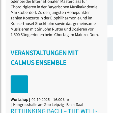
oder bei der Internationalen Masterclass für
Chordirigieren in der Bayerischen Musikakademie
Marktoberdorf. Zu den jüngsten Höhepunkten
zählen Konzerte in der Elbphilharmonie und im
Konserthuset Stockholm sowie das gemeinsame
Musizieren mit Sir John Rutter und Dozieren vor
1.500 Sänger:innen beim Chortag im Mainzer Dom.
VERANSTALTUNGEN MIT
CALMUS ENSEMBLE
Workshop |
02.10.2026 - 16:00 Uhr
| Kongresshalle am Zoo Leipzig | Bach-Saal
RETHINKING BACH – THE WELL-