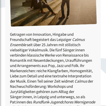
Getragen von Innovation, Hingabe und
Freundschaft begeistert das Leipziger
Calmus
Ensemble
seit über 25 Jahren mit stilistisch
vielseitiger Vokalmusik. Die fünf Sänger:innen
verbinden klassische Werke von Renaissance bis
Romantik mit Neuentdeckungen, Uraufführungen
und Arrangements aus Pop, Jazz und Folk. Ihr
Markenzeichen: reiche Klangfarben, Homogenität,
Liebe zum Detail und eine textnahe Interpretation
der Musik. Einen Teil seiner Zeit widmet
Calmus
der
Nachwuchsförderung: Workshops und
Jurytätigkeiten gehören zum Alltag der
Sänger:innen, in Leipzig und unterwegs, so als
Pat:innen des
Rundfunk-Jugendchores Wernigerode