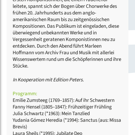
leitete, spannt sich der Bogen über Chorwerke des
frühen 20. Jahrhunderts aus dem anglo-
amerikanischen Raum bis zu zeitgenössischen
Kompositionen. Das Publikum ist eingeladen, diese
überwiegend unbekannten Werke und in
Vergessenheit geratenen Komponistinnen neu zu
entdecken. Durch den Abend führt Marleen
Hoffmann vom Archiv Frau und Musik mit allerlei
Wissenswertem rund um die Schöpferinnen und ihre
Stücke.
In Kooperation mit Edition Peters.
Programm:
Emilie Zumsteeg (1769–1857): Auf ihr Schwestern
Fanny Hensel (1805–1847): Frühzeitiger Frühling
Julia Schwartz (*1963): Mein Tanzlied
Yudania Gómez Heredia (*1994): Sanctus (aus: Missa
Brevis)
Laura Sheils (*1995): Jubilate Deo