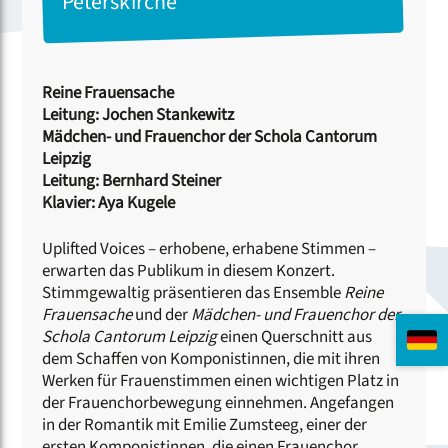
Peterskirche
Reine Frauensache
Leitung: Jochen Stankewitz
Mädchen- und Frauenchor der Schola Cantorum
Leipzig
Leitung: Bernhard Steiner
Klavier: Aya Kugele
Uplifted Voices – erhobene, erhabene Stimmen –
erwarten das Publikum in diesem Konzert.
Stimmgewaltig präsentieren das Ensemble
Reine
Frauensache
und der
Mädchen- und Frauenchor der
Schola Cantorum Leipzig
einen Querschnitt aus
dem Schaffen von Komponistinnen, die mit ihren
Werken für Frauenstimmen einen wichtigen Platz in
der Frauenchorbewegung einnehmen. Angefangen
in der Romantik mit Emilie Zumsteeg, einer der
ersten Komponistinnen, die einen Frauenchor