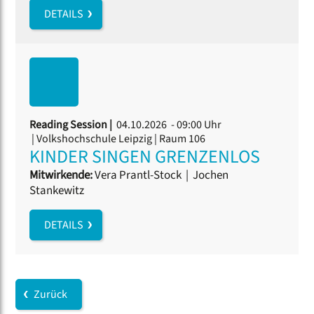
DETAILS
Reading Session |
04.10.2026 - 09:00 Uhr
| Volkshochschule Leipzig | Raum 106
KINDER SINGEN GRENZENLOS
Mitwirkende:
Vera Prantl-Stock
|
Jochen
Stankewitz
DETAILS
Zurück