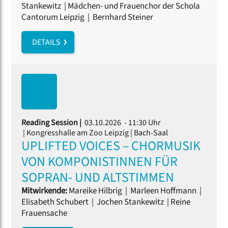
Stankewitz
|
Mädchen- und Frauenchor der Schola
Cantorum Leipzig
|
Bernhard Steiner
DETAILS
Reading Session |
03.10.2026 - 11:30 Uhr
| Kongresshalle am Zoo Leipzig | Bach-Saal
UPLIFTED VOICES – CHORMUSIK
VON KOMPONISTINNEN FÜR
SOPRAN- UND ALTSTIMMEN
Mitwirkende:
Mareike Hilbrig
|
Marleen Hoffmann
|
Elisabeth Schubert
|
Jochen Stankewitz
|
Reine
Frauensache