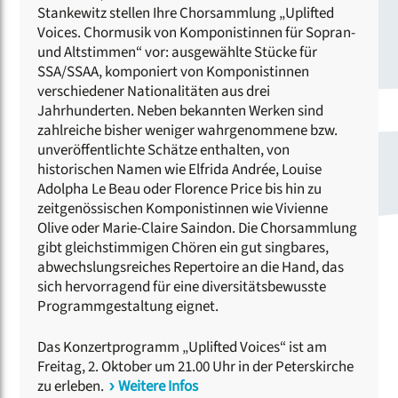
Stankewitz stellen Ihre Chorsammlung „Uplifted
Voices. Chormusik von Komponistinnen für Sopran-
und Altstimmen“ vor: ausgewählte Stücke für
SSA/SSAA, komponiert von Komponistinnen
verschiedener Nationalitäten aus drei
Jahrhunderten. Neben bekannten Werken sind
zahlreiche bisher weniger wahrgenommene bzw.
unveröffentlichte Schätze enthalten, von
historischen Namen wie Elfrida Andrée, Louise
Adolpha Le Beau oder Florence Price bis hin zu
zeitgenössischen Komponistinnen wie Vivienne
Olive oder Marie-Claire Saindon. Die Chorsammlung
gibt gleichstimmigen Chören ein gut singbares,
abwechslungsreiches Repertoire an die Hand, das
sich hervorragend für eine diversitätsbewusste
Programmgestaltung eignet.
Das Konzertprogramm „Uplifted Voices“ ist am
Freitag, 2. Oktober um 21.00 Uhr in der Peterskirche
zu erleben.
Weitere Infos