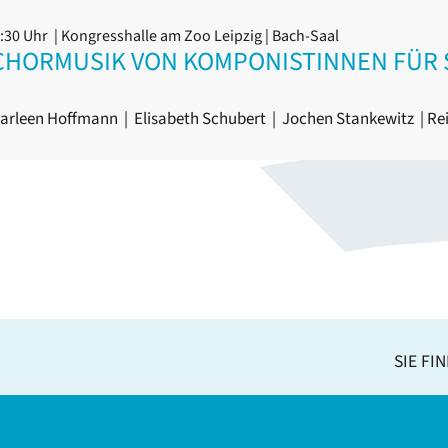
1:30 Uhr
| Kongresshalle am Zoo Leipzig | Bach-Saal
 CHORMUSIK VON KOMPONISTINNEN FÜR
arleen Hoffmann
|
Elisabeth Schubert
|
Jochen Stankewitz
|
Re
SIE FI