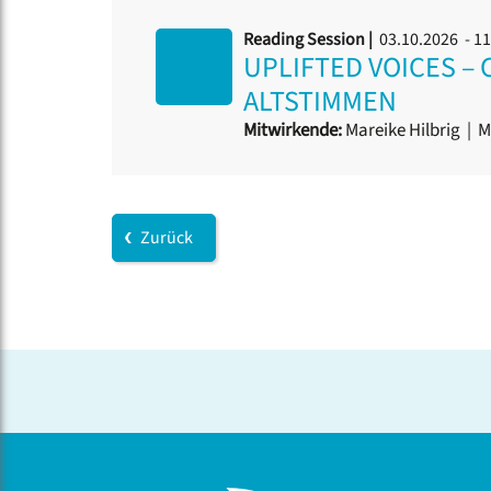
Reading Session |
03.10.2026 - 1
UPLIFTED VOICES –
ALTSTIMMEN
Mitwirkende:
Mareike Hilbrig
|
M
Zurück