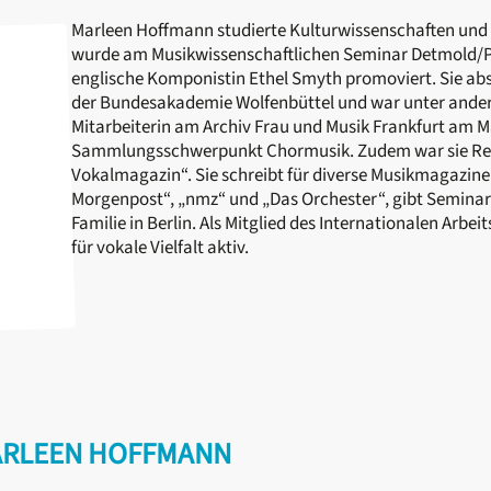
Marleen Hoffmann studierte Kulturwissenschaften und 
wurde am Musikwissenschaftlichen Seminar Detmold/Pa
englische Komponistin Ethel Smyth promoviert. Sie abs
der Bundesakademie Wolfenbüttel und war unter ander
Mitarbeiterin am Archiv Frau und Musik Frankfurt am M
Sammlungsschwerpunkt Chormusik. Zudem war sie Reda
Vokalmagazin“. Sie schreibt für diverse Musikmagazine
Morgenpost“, „nmz“ und „Das Orchester“, gibt Seminare
Familie in Berlin. Als Mitglied des Internationalen Arbei
für vokale Vielfalt aktiv.
ARLEEN HOFFMANN