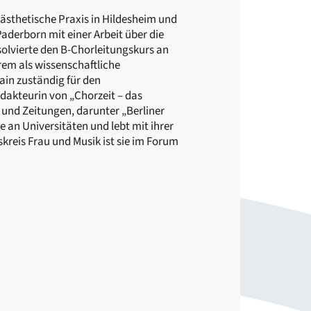
ästhetische Praxis in Hildesheim und
derborn mit einer Arbeit über die
olvierte den B-Chorleitungskurs an
em als wissenschaftliche
ain zuständig für den
kteurin von „Chorzeit – das
 und Zeitungen, darunter „Berliner
 an Universitäten und lebt mit ihrer
tskreis Frau und Musik ist sie im Forum