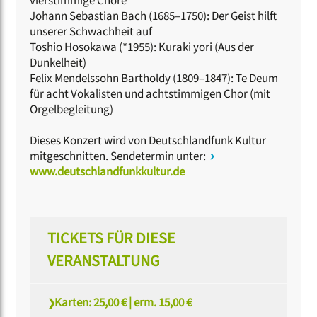
vierstimmige Chöre
Johann Sebastian Bach (1685–1750): Der Geist hilft
unserer Schwachheit auf
Toshio Hosokawa (*1955): Kuraki yori (Aus der
Dunkelheit)
Felix Mendelssohn Bartholdy (1809–1847): Te Deum
für acht Vokalisten und achtstimmigen Chor (mit
Orgelbegleitung)
Dieses Konzert wird von Deutschlandfunk Kultur
mitgeschnitten. Sendetermin unter:
www.deutschlandfunkkultur.de
TICKETS FÜR DIESE
VERANSTALTUNG
Karten: 25,00 € | erm. 15,00 €