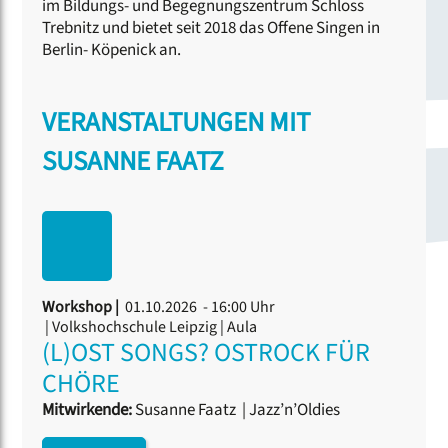
im Bildungs- und Begegnungszentrum Schloss
Trebnitz und bietet seit 2018 das Offene Singen in
Berlin- Köpenick an.
VERANSTALTUNGEN MIT
SUSANNE FAATZ
Workshop |
01.10.2026 - 16:00 Uhr
| Volkshochschule Leipzig | Aula
(L)OST SONGS? OSTROCK FÜR
CHÖRE
Mitwirkende:
Susanne Faatz
|
Jazz’n’Oldies