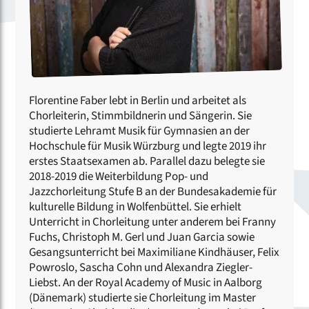
Florentine Faber lebt in Berlin und arbeitet als
Chorleiterin, Stimmbildnerin und Sängerin. Sie
studierte Lehramt Musik für Gymnasien an der
Hochschule für Musik Würzburg und legte 2019 ihr
erstes Staatsexamen ab. Parallel dazu belegte sie
2018-2019 die Weiterbildung Pop- und
Jazzchorleitung Stufe B an der Bundesakademie für
kulturelle Bildung in Wolfenbüttel. Sie erhielt
Unterricht in Chorleitung unter anderem bei Franny
Fuchs, Christoph M. Gerl und Juan Garcia sowie
Gesangsunterricht bei Maximiliane Kindhäuser, Felix
Powroslo, Sascha Cohn und Alexandra Ziegler-
Liebst. An der Royal Academy of Music in Aalborg
(Dänemark) studierte sie Chorleitung im Master