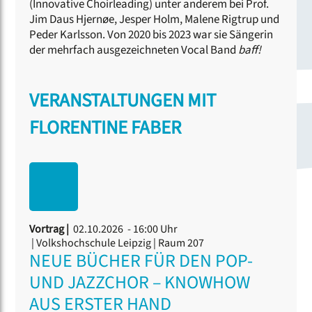
(Innovative Choirleading) unter anderem bei Prof.
Jim Daus Hjernøe, Jesper Holm, Malene Rigtrup und
Peder Karlsson. Von 2020 bis 2023 war sie Sängerin
der mehrfach ausgezeichneten Vocal Band
baff!
VERANSTALTUNGEN MIT
FLORENTINE FABER
Vortrag |
02.10.2026 - 16:00 Uhr
| Volkshochschule Leipzig | Raum 207
NEUE BÜCHER FÜR DEN POP-
UND JAZZCHOR – KNOWHOW
AUS ERSTER HAND