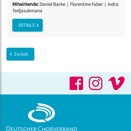
Mitwirkende:
Daniel Barke
|
Florentine Faber
|
Indra
Tedjasukmana
DETAILS
Zurück