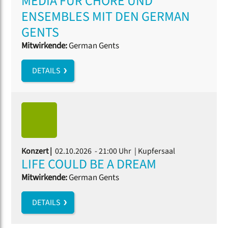
MEDIA FÜR CHÖRE UND
ENSEMBLES MIT DEN GERMAN
GENTS
Mitwirkende:
German Gents
DETAILS
Konzert |
02.10.2026 - 21:00 Uhr
| Kupfersaal
LIFE COULD BE A DREAM
Mitwirkende:
German Gents
DETAILS