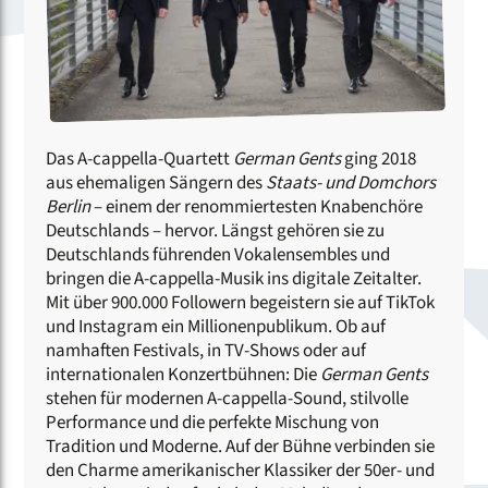
Das A-cappella-Quartett
German Gents
ging 2018
aus ehemaligen Sängern des
Staats- und Domchors
Berlin
– einem der renommiertesten Knabenchöre
Deutschlands – hervor. Längst gehören sie zu
Deutschlands führenden Vokalensembles und
bringen die A-cappella-Musik ins digitale Zeitalter.
Mit über 900.000 Followern begeistern sie auf TikTok
und Instagram ein Millionenpublikum. Ob auf
namhaften Festivals, in TV-Shows oder auf
internationalen Konzertbühnen: Die
German Gents
stehen für modernen A-cappella-Sound, stilvolle
Performance und die perfekte Mischung von
Tradition und Moderne. Auf der Bühne verbinden sie
den Charme amerikanischer Klassiker der 50er- und