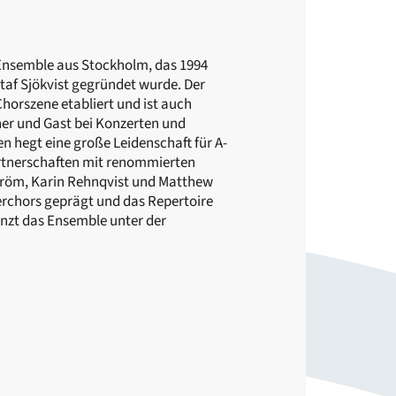
 Ensemble aus Stockholm, das 1994
af Sjökvist gegründet wurde. Der
horszene etabliert und ist auch
er und Gast bei Konzerten und
n hegt eine große Leidenschaft für A-
artnerschaften mit renommierten
röm, Karin Rehnqvist und Matthew
rchors geprägt und das Repertoire
änzt das Ensemble unter der