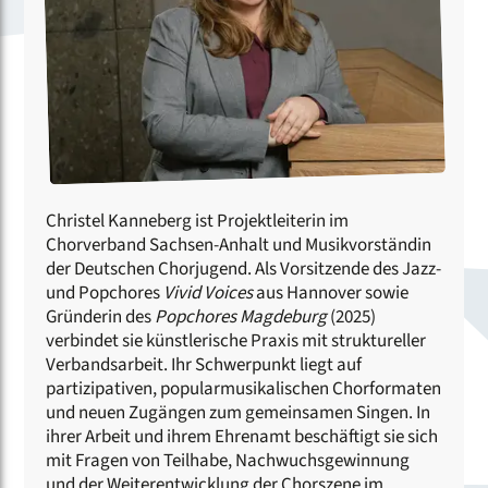
Christel Kanneberg ist Projektleiterin im
Chorverband Sachsen-Anhalt und Musikvorständin
der Deutschen Chorjugend. Als Vorsitzende des Jazz-
und Popchores
Vivid Voices
aus Hannover sowie
Gründerin des
Popchores Magdeburg
(2025)
verbindet sie künstlerische Praxis mit struktureller
Verbandsarbeit. Ihr Schwerpunkt liegt auf
partizipativen, popularmusikalischen Chorformaten
und neuen Zugängen zum gemeinsamen Singen. In
ihrer Arbeit und ihrem Ehrenamt beschäftigt sie sich
mit Fragen von Teilhabe, Nachwuchsgewinnung
und der Weiterentwicklung der Chorszene im