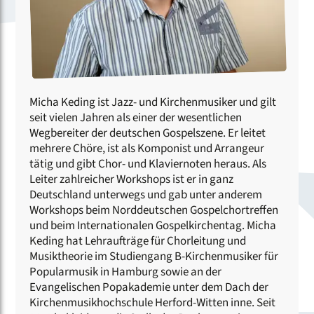
Micha Keding ist Jazz- und Kirchenmusiker und gilt
seit vielen Jahren als einer der wesentlichen
Wegbereiter der deutschen Gospelszene. Er leitet
mehrere Chöre, ist als Komponist und Arrangeur
tätig und gibt Chor- und Klaviernoten heraus. Als
Leiter zahlreicher Workshops ist er in ganz
Deutschland unterwegs und gab unter anderem
Workshops beim Norddeutschen Gospelchortreffen
und beim Internationalen Gospelkirchentag. Micha
Keding hat Lehraufträge für Chorleitung und
Musiktheorie im Studiengang B-Kirchenmusiker für
Popularmusik in Hamburg sowie an der
Evangelischen Popakademie unter dem Dach der
Kirchenmusikhochschule Herford-Witten inne. Seit