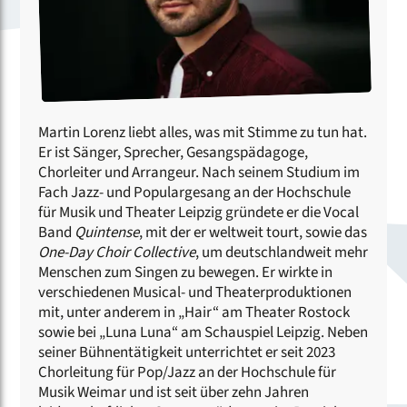
Martin Lorenz liebt alles, was mit Stimme zu tun hat.
Er ist Sänger, Sprecher, Gesangspädagoge,
Chorleiter und Arrangeur. Nach seinem Studium im
Fach Jazz- und Populargesang an der Hochschule
für Musik und Theater Leipzig gründete er die Vocal
Band
Quintense
, mit der er weltweit tourt, sowie das
One-Day Choir Collective
, um deutschlandweit mehr
Menschen zum Singen zu bewegen. Er wirkte in
verschiedenen Musical- und Theaterproduktionen
mit, unter anderem in „Hair“ am Theater Rostock
sowie bei „Luna Luna“ am Schauspiel Leipzig. Neben
seiner Bühnentätigkeit unterrichtet er seit 2023
Chorleitung für Pop/Jazz an der Hochschule für
Musik Weimar und ist seit über zehn Jahren