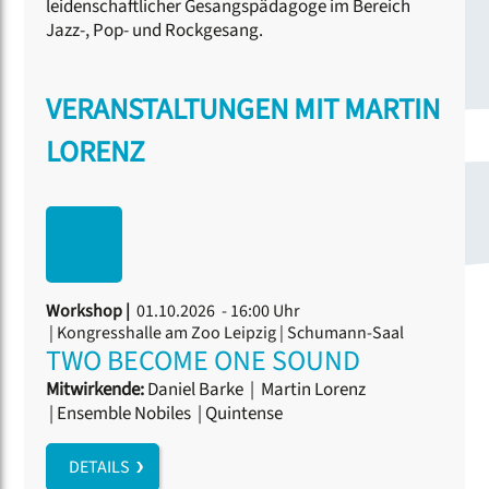
leidenschaftlicher Gesangspädagoge im Bereich
Jazz-, Pop- und Rockgesang.
VERANSTALTUNGEN MIT MARTIN
LORENZ
Workshop |
01.10.2026 - 16:00 Uhr
| Kongresshalle am Zoo Leipzig | Schumann-Saal
TWO BECOME ONE SOUND
Mitwirkende:
Daniel Barke
|
Martin Lorenz
|
Ensemble Nobiles
|
Quintense
DETAILS