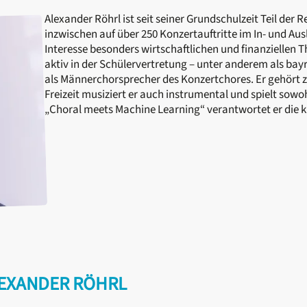
Alexander Röhrl ist seit seiner Grundschulzeit Teil de
inzwischen auf über 250 Konzertauftritte im In- und Aus
Interesse besonders wirtschaftlichen und finanziellen T
aktiv in der Schülervertretung – unter anderem als bay
als Männerchorsprecher des Konzertchores. Er gehört z
Freizeit musiziert er auch instrumental und spielt sowoh
„Choral meets Machine Learning“ verantwortet er die k
LEXANDER RÖHRL