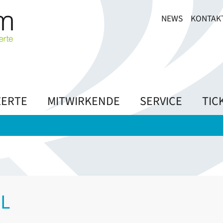
NEWS
KONTAK
ERTE
MITWIRKENDE
SERVICE
TIC
L