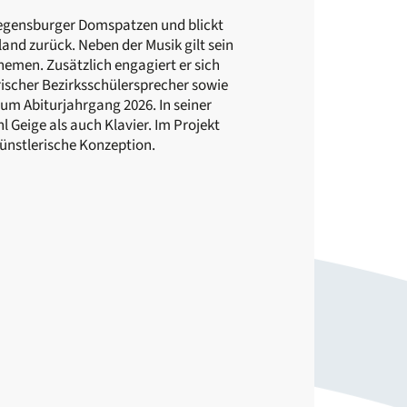
r Regensburger Domspatzen und blickt
land zurück. Neben der Musik gilt sein
hemen. Zusätzlich engagiert er sich
rischer Bezirksschülersprecher sowie
um Abiturjahrgang 2026. In seiner
l Geige als auch Klavier. Im Projekt
ünstlerische Konzeption.