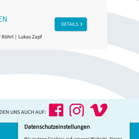
EN
DETAILS
 Röhrl
|
Lukas Zapf
NDEN UNS AUCH AUF:
Datenschutzeinstellungen