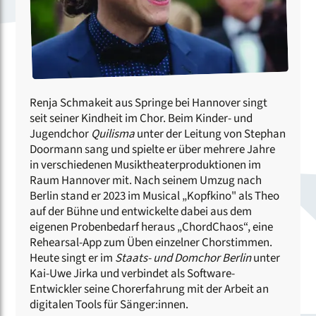
Renja Schmakeit aus Springe bei Hannover singt
seit seiner Kindheit im Chor. Beim Kinder- und
Jugendchor
Quilisma
unter der Leitung von Stephan
Doormann sang und spielte er über mehrere Jahre
in verschiedenen Musiktheaterproduktionen im
Raum Hannover mit. Nach seinem Umzug nach
Berlin stand er 2023 im Musical „Kopfkino" als Theo
auf der Bühne und entwickelte dabei aus dem
eigenen Probenbedarf heraus „ChordChaos“, eine
Rehearsal-App zum Üben einzelner Chorstimmen.
Heute singt er im
Staats- und Domchor Berlin
unter
Kai-Uwe Jirka und verbindet als Software-
Entwickler seine Chorerfahrung mit der Arbeit an
digitalen Tools für Sänger:innen.