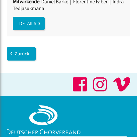
Mitwirkende:
Daniel Barke
|
Florentine Faber
|
Indra
Tedjasukmana
DETAILS
Zurück