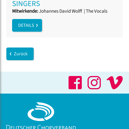
SINGERS
Mitwirkende:
Johannes David Wolff
|
The Vocals
DETAILS
Zurück