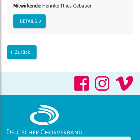
Mitwirkende:
Henrike Thies-Gebauer
DETAILS
Zurück