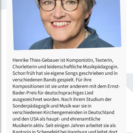
Henrike Thies-Gebauer ist Komponistin, Texterin,
Chorleiterin und leidenschaftliche Musikpädagogin.
Schon früh hat sie eigene Songs geschrieben und in
verschiedenen Bands gespielt. Für ihre
Kompositionen ist sie unter anderem mit dem Ernst-
Bader-Preis für deutschsprachiges Lied
ausgezeichnet worden. Nach ihrem Studium der
Sonderpädagogik und Musik war sie in
verschiedenen Kirchengemeinden in Deutschland
und den USA als haupt- und ehrenamtliche
Musikerin aktiv. Seit einigen Jahren arbeitet sie als
Kantorin in Schenefeld bei Hamburg und leitet dort