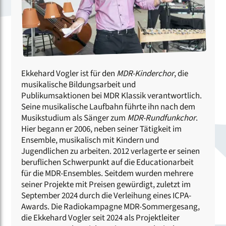
Ekkehard Vogler ist für den
MDR-Kinderchor
, die
musikalische Bildungsarbeit und
Publikumsaktionen bei MDR Klassik verantwortlich.
Seine musikalische Laufbahn führte ihn nach dem
Musikstudium als Sänger zum
MDR-Rundfunkchor
.
Hier begann er 2006, neben seiner Tätigkeit im
Ensemble, musikalisch mit Kindern und
Jugendlichen zu arbeiten. 2012 verlagerte er seinen
beruflichen Schwerpunkt auf die Educationarbeit
für die MDR-Ensembles. Seitdem wurden mehrere
seiner Projekte mit Preisen gewürdigt, zuletzt im
September 2024 durch die Verleihung eines ICPA-
Awards. Die Radiokampagne MDR-Sommergesang,
die Ekkehard Vogler seit 2024 als Projektleiter