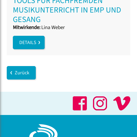
TOOLS FÜR FACHFREMDEN
MUSIKUNTERRICHT IN EMP UND
GESANG
Mitwirkende:
Lina Weber
DETAILS
Zurück