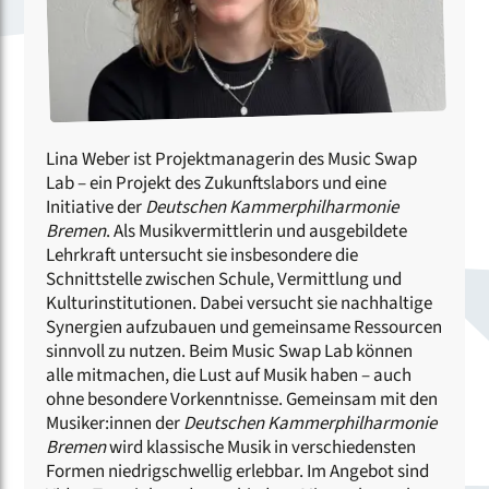
Lina Weber ist Projektmanagerin des Music Swap
Lab – ein Projekt des Zukunftslabors und eine
Initiative der
Deutschen Kammerphilharmonie
Bremen
. Als Musikvermittlerin und ausgebildete
Lehrkraft untersucht sie insbesondere die
Schnittstelle zwischen Schule, Vermittlung und
Kulturinstitutionen. Dabei versucht sie nachhaltige
Synergien aufzubauen und gemeinsame Ressourcen
sinnvoll zu nutzen. Beim Music Swap Lab können
alle mitmachen, die Lust auf Musik haben – auch
ohne besondere Vorkenntnisse. Gemeinsam mit den
Musiker:innen der
Deutschen Kammerphilharmonie
Bremen
wird klassische Musik in verschiedensten
Formen niedrigschwellig erlebbar. Im Angebot sind