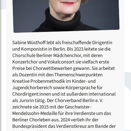
Sabine Wüsthoff lebt als freischaffende Dirigentin
und Komponistin in Berlin. Bis 2023 leitete sie die
Chorschule Berliner Mädchenchor, mit deren
Konzertchor und Vokalconsort sie vielfach erste
Preise bei Chorwettbewerben gewann. Sie arbeitet
als Dozentin mit den Themenschwerpunkten
Kreative Probenmethodik im Kinder- und
Jugendchorbereich sowie Körpersprache für
Chordirigent:innen und ist außerdem international
als Jurorin tätig. Der Chorverband Berlin e. V.
zeichnete sie 2015 mit der Geschwister-
Mendelssohn-Medaille für ihre Verdienste um das
Berliner Chorleben aus. 2024 verlieh ihr der
Bundespräsident das Verdienstkreuz am Bande der