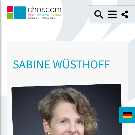
SABINE WÜSTHOFF