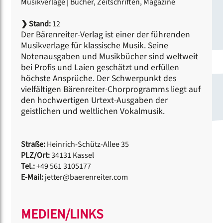
Musikverlage
|
Bücher, Zeitschriften, Magazine
❯
Stand:
12
Der Bärenreiter-Verlag ist einer der führenden
Musikverlage für klassische Musik. Seine
Notenausgaben und Musikbücher sind weltweit
bei Profis und Laien geschätzt und erfüllen
höchste Ansprüche. Der Schwerpunkt des
vielfältigen Bärenreiter-Chorprogramms liegt auf
den hochwertigen Urtext-Ausgaben der
geistlichen und weltlichen Vokalmusik.
Straße:
Heinrich-Schütz-Allee 35
PLZ/Ort:
34131 Kassel
Tel.:
+49 561 3105177
E-Mail:
jetter@baerenreiter.com
MEDIEN/LINKS