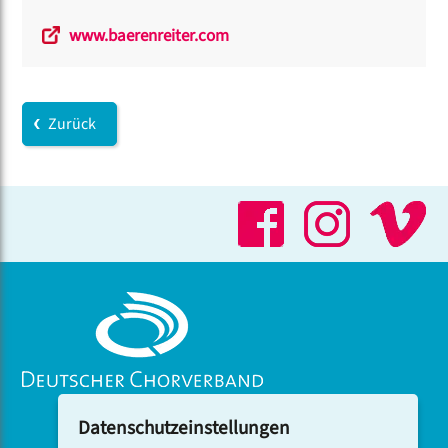
www.baerenreiter.com
Zurück
Datenschutzeinstellungen