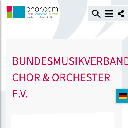
BUNDESMUSIKVERBAN
CHOR & ORCHESTER
E.V.