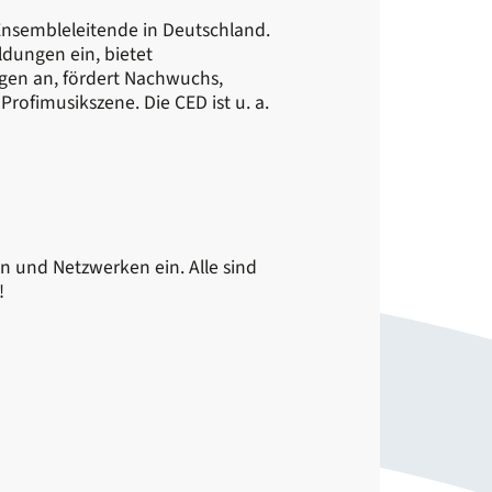
 Ensembleleitende in Deutschland.
ldungen ein, bietet
agen an, fördert Nachwuchs,
ofimusikszene. Die CED ist u. a.
nd Netzwerken ein. Alle sind
!