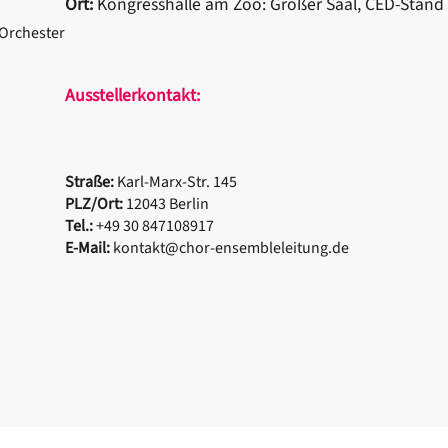
Ort:
Kongresshalle am Zoo: Großer Saal, CED-Stand
Orchester
Ausstellerkontakt:
Straße:
Karl-Marx-Str. 145
PLZ/Ort:
12043 Berlin
Tel.:
+49 30 847108917
E-Mail:
kontakt@chor-ensembleleitung.de