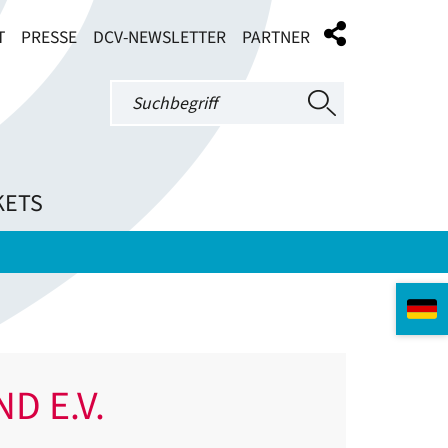
T
PRESSE
DCV-NEWSLETTER
PARTNER
KETS
D E.V.