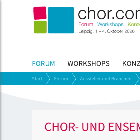
FORUM
WORKSHOPS
KONZ
Start
Forum
Aussteller und Branchen
CHOR- UND ENSE