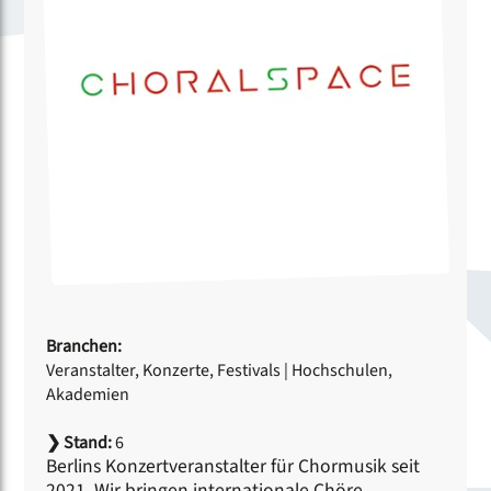
Branchen:
Veranstalter, Konzerte, Festivals
|
Hochschulen,
Akademien
❯
Stand:
6
Berlins Konzertveranstalter für Chormusik seit
2021. Wir bringen internationale Chöre,