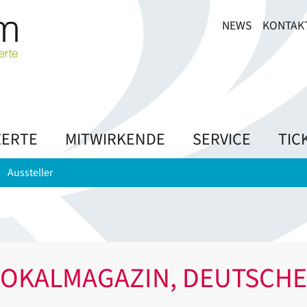
NEWS
KONTAK
ERTE
MITWIRKENDE
SERVICE
TIC
Aussteller
 VOKALMAGAZIN, DEUTSCH