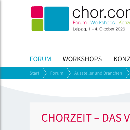
FORUM
WORKSHOPS
KONZ
Start
Forum
Aussteller und Branchen
CHORZEIT – DAS