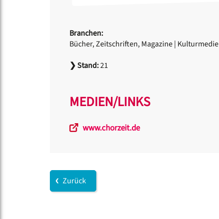
Branchen:
Bücher, Zeitschriften, Magazine
|
Kulturmedie
❯
Stand:
21
MEDIEN/LINKS
www.chorzeit.de
Zurück