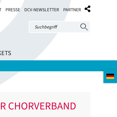
T
PRESSE
DCV-NEWSLETTER
PARTNER
KETS
ER CHORVERBAND