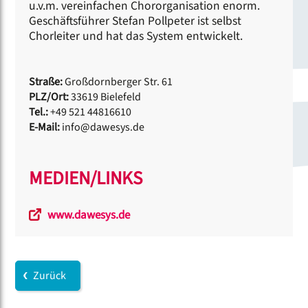
u.v.m. vereinfachen Chororganisation enorm.
Geschäftsführer Stefan Pollpeter ist selbst
Chorleiter und hat das System entwickelt.
Straße:
Großdornberger Str. 61
PLZ/Ort:
33619 Bielefeld
Tel.:
+49 521 44816610
E-Mail:
info@dawesys.de
MEDIEN/LINKS
www.dawesys.de
Zurück