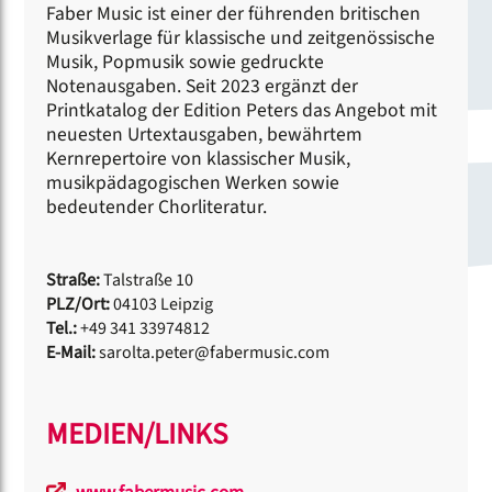
Faber Music ist einer der führenden britischen
Musikverlage für klassische und zeitgenössische
Musik, Popmusik sowie gedruckte
Notenausgaben. Seit 2023 ergänzt der
Printkatalog der Edition Peters das Angebot mit
neuesten Urtextausgaben, bewährtem
Kernrepertoire von klassischer Musik,
musikpädagogischen Werken sowie
bedeutender Chorliteratur.
Straße:
Talstraße 10
PLZ/Ort:
04103 Leipzig
Tel.:
+49 341 33974812
E-Mail:
sarolta.peter@fabermusic.com
MEDIEN/LINKS