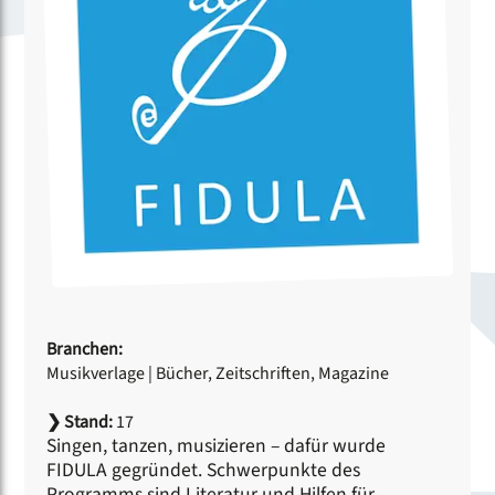
Branchen:
Musikverlage
|
Bücher, Zeitschriften, Magazine
❯
Stand:
17
Singen, tanzen, musizieren – dafür wurde
FIDULA gegründet. Schwerpunkte des
Programms sind Literatur und Hilfen für