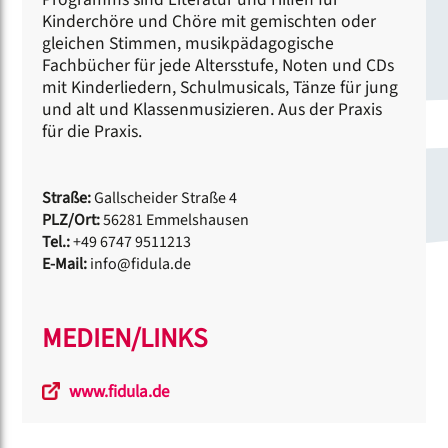
Kinderchöre und Chöre mit gemischten oder
gleichen Stimmen, musikpädagogische
Fachbücher für jede Altersstufe, Noten und CDs
mit Kinderliedern, Schulmusicals, Tänze für jung
und alt und Klassenmusizieren. Aus der Praxis
für die Praxis.
Straße:
Gallscheider Straße 4
PLZ/Ort:
56281 Emmelshausen
Tel.:
+49 6747 9511213
E-Mail:
info@fidula.de
MEDIEN/LINKS
www.fidula.de