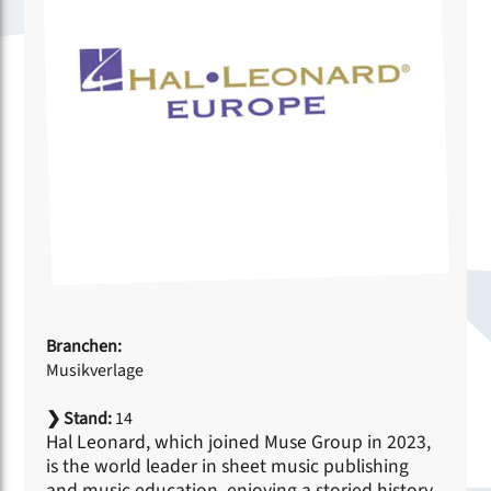
Branchen:
Musikverlage
❯
Stand:
14
Hal Leonard, which joined Muse Group in 2023,
is the world leader in sheet music publishing
and music education, enjoying a storied history