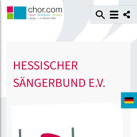
HESSISCHER
SÄNGERBUND E.V.