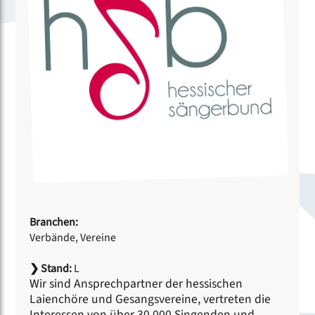
Branchen:
Verbände, Vereine
❯
Stand:
L
Wir sind Ansprechpartner der hessischen
Laienchöre und Gesangsvereine, vertreten die
Interessen von über 30.000 Singenden und