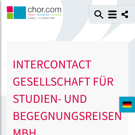
INTERCONTACT
GESELLSCHAFT FÜR
STUDIEN- UND
BEGEGNUNGSREISEN
MBH