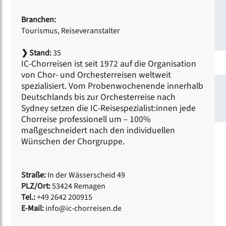
Branchen:
Tourismus, Reiseveranstalter
❯
Stand:
35
IC-Chorreisen ist seit 1972 auf die Organisation
von Chor- und Orchesterreisen weltweit
spezialisiert. Vom Probenwochenende innerhalb
Deutschlands bis zur Orchesterreise nach
Sydney setzen die IC-Reisespezialist:innen jede
Chorreise professionell um – 100%
maßgeschneidert nach den individuellen
Wünschen der Chorgruppe.
Straße:
In der Wässerscheid 49
PLZ/Ort:
53424 Remagen
Tel.:
+49 2642 200915
E-Mail:
info@ic-chorreisen.de