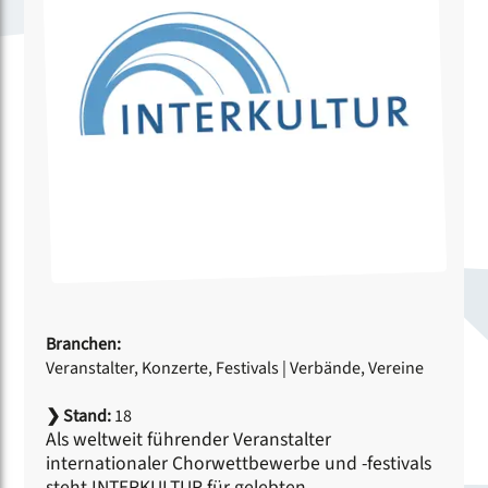
Branchen:
Veranstalter, Konzerte, Festivals
|
Verbände, Vereine
❯
Stand:
18
Als weltweit führender Veranstalter
internationaler Chorwettbewerbe und -festivals
steht INTERKULTUR für gelebten