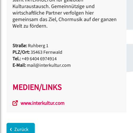
Kulturaustausch. Gemeinnützige und
wirtschaftliche Partner verfolgen hier
gemeinsam das Ziel, Chormusik auf der ganzen
Welt zu fördern.
Straße:
Ruhberg 1
PLZ/Ort:
35463 Fernwald
Tel.:
+49 6404 6974914
E-Mail:
mail@interkultur.com
MEDIEN/LINKS
www.interkultur.com
Zurück