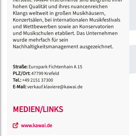
hohen Qualität und ihres nuancenreichen
Klangs weltweit in großen Musikhäusern,
Konzertsälen, bei internationalen Musikfestivals
und Wettbewerben sowie an Konservatorien
und Musikschulen etabliert. Das Unternehmen
wurde mehrfach für sein
Nachhaltigkeitsmanagement ausgezeichnet.
Straße:
Europark Fichtenhain A 15
PLZ/Ort:
47799 Krefeld
Tel.:
+49 2151 37300
E-Mail:
verkauf.klaviere@kawai.de
MEDIEN/LINKS
www.kawai.de