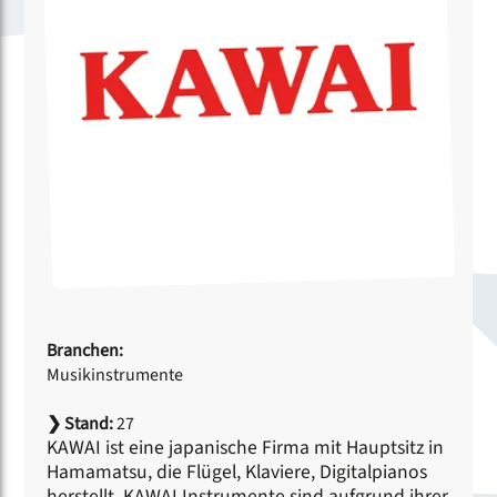
Branchen:
Musikinstrumente
❯
Stand:
27
KAWAI ist eine japanische Firma mit Hauptsitz in
Hamamatsu, die Flügel, Klaviere, Digitalpianos
herstellt. KAWAI Instrumente sind aufgrund ihrer