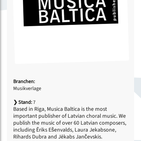
Branchen:
Musikverlage
❯
Stand:
7
Based in Riga, Musica Baltica is the most
important publisher of Latvian choral music. We
publish the music of over 60 Latvian composers,
including Ēriks Ešenvalds, Laura Jekabsone,
Rihards Dubra and Jēkabs Jančevskis.