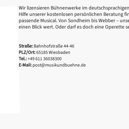
Wir lizensieren Bühnenwerke im deutschsprachigen
Hilfe unserer kostenlosen persönlichen Beratung fi
passende Musical. Von Sondheim bis Webber – unse
einen Blick wert. Oder darf es doch eine Operette s
Straße:
Bahnhofstraße 44-46
PLZ/Ort:
65185 Wiesbaden
Tel.:
+49 611 36038300
E-Mail:
post@musikundbuehne.de