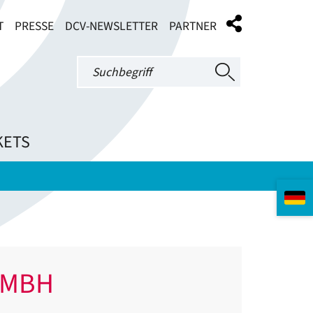
T
PRESSE
DCV-NEWSLETTER
PARTNER
KETS
 MBH