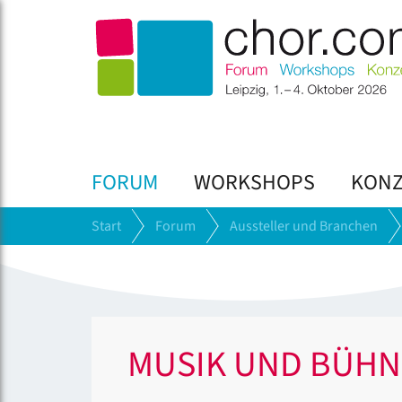
FORUM
WORKSHOPS
KONZ
Start
Forum
Aussteller und Branchen
MUSIK UND BÜHN