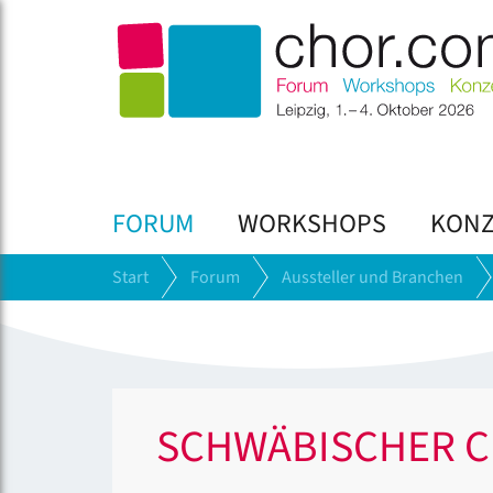
FORUM
WORKSHOPS
KONZ
Start
Forum
Aussteller und Branchen
SCHWÄBISCHER C