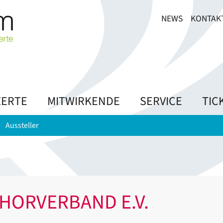
NEWS
KONTAK
ERTE
MITWIRKENDE
SERVICE
TIC
Aussteller
HORVERBAND E.V.