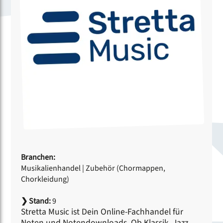
Branchen:
Musikalienhandel
|
Zubehör (Chormappen,
Chorkleidung)
❯
Stand:
9
Stretta Music ist Dein Online-Fachhandel für
Noten und Notendownloads. Ob Klassik, Jazz