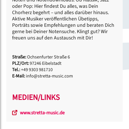
oder Pop: Hier findest Du alles, was Dein
Chorherz begehrt – und alles darüber hinaus.
Aktive Musiker veröffentlichen Übetipps,
Porträts sowie Empfehlungen und beraten Dich
gerne bei Deiner Notensuche. Klingt gut? Wir
freuen uns auf den Austausch mit Dir!
Straße:
Ochsenfurter Straße 6
PLZ/Ort:
97246 Eibelstadt
Tel.:
+49 9303 981710
E-Mail:
info@stretta-music.com
MEDIEN/LINKS
www.stretta-music.de