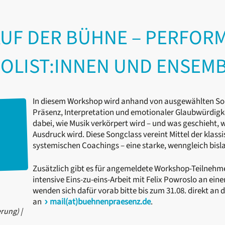
AUF DER BÜHNE – PERFOR
OLIST:INNEN UND ENSEM
In diesem Workshop wird anhand von ausgewählten So
Präsenz, Interpretation und emotionaler Glaubwürdigke
dabei, wie Musik verkörpert wird – und was geschieht,
Ausdruck wird. Diese Songclass vereint Mittel der klass
systemischen Coachings – eine starke, wenngleich bisl
Zusätzlich gibt es für angemeldete Workshop-Teilnehmer
intensive Eins-zu-eins-Arbeit mit Felix Powroslo an ein
wenden sich dafür vorab bitte bis zum 31.08. direkt an
an
mail(at)buehnenpraesenz.de
.
erung)
|