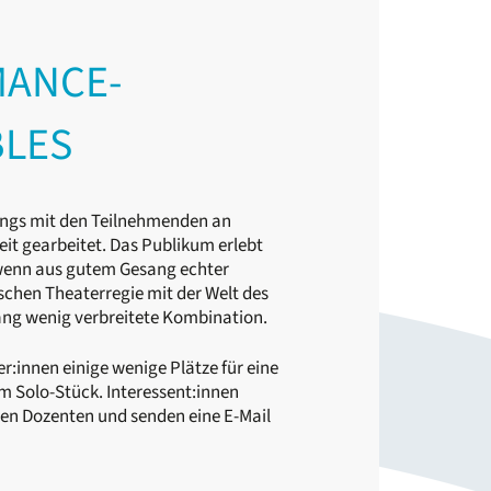
MANCE-
BLES
ngs mit den Teilnehmenden an
it gearbeitet. Das Publikum erlebt
 wenn aus gutem Gesang echter
ischen Theaterregie mit der Welt des
ang wenig verbreitete Kombination.
:innen einige wenige Plätze für eine
em Solo-Stück. Interessent:innen
 den Dozenten und senden eine E-Mail